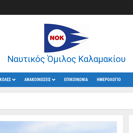
Ναυτικός Όμιλος Καλαμακίου
ΧΟΛΕΣ
ΑΝΑΚΟΙΝΩΣΕΙΣ
ΕΠΙΚΟΙΝΩΝΙΑ
ΗΜΕΡΟΛOΓΙΟ