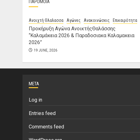
ΠΑΡΟΜΟΙΑ
Ανοιχτή Θλαλασσα
Αγώνες
Ανακοινώσεις
Επικαιρότητα
Προκήρυξη Αγώνα ΑνοικτήςΘαλάσσης
“Καλαμάκεια 2026 & Παραδοσιακα Καλαμακεια
2026”
19 JUNE, 2026
META
Log in
Entries feed
Comments feed