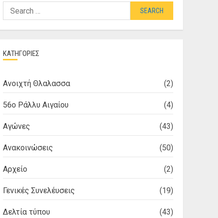
Search
for:
ΚΑΤΗΓΟΡΙΕΣ
Ανοιχτή Θλαλασσα
(2)
56ο Ράλλυ Αιγαίου
(4)
Αγώνες
(43)
Ανακοινώσεις
(50)
Αρχείο
(2)
Γενικές Συνελέυσεις
(19)
Δελτία τύπου
(43)